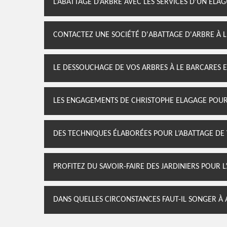
L’ABATTAGE D’ARBRE AVEC LES SERVICES D’UN ÉLA
CONTACTEZ UNE SOCIÉTÉ D'ABATTAGE D'ARBRE À 
LE DESSOUCHAGE DE VOS ARBRES À LE BARCARES 
LES ENGAGEMENTS DE CHRISTOPHE ELAGAGE POUR
DES TECHNIQUES ÉLABORÉES POUR L’ABATTAGE DE 
PROFITEZ DU SAVOIR-FAIRE DES JARDINIERS POUR 
DANS QUELLES CIRCONSTANCES FAUT-IL SONGER À 