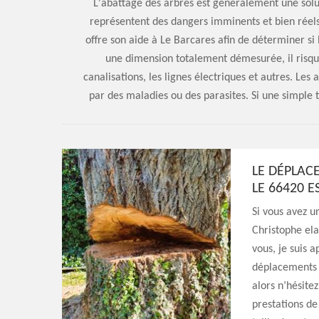
L'abattage des arbres est généralement une solut
représentent des dangers imminents et bien réel
offre son aide à Le Barcares afin de déterminer si 
une dimension totalement démesurée, il risqu
canalisations, les lignes électriques et autres. Les 
par des maladies ou des parasites. Si une simple tai
LE DÉPLAC
LE 66420 E
Si vous avez u
Christophe ela
vous, je suis 
déplacements à
alors n’hésitez
prestations de