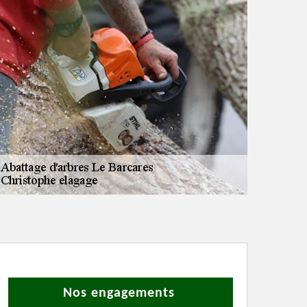
Nos engagements