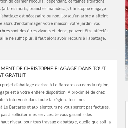
ion de dernier recours ; cependant, certaines situations
s (arbres morts, branches malades…). Christophe elagage
l’abattage est nécessaire ou non. Lorsqu’un arbre a atteint
e alors d’endommager votre maison, votre jardin, vos
arbres sont des êtres vivants et, donc, peuvent être affectés
lle ne suffit plus, il faut alors avoir recours à l’abattage.
EMENT DE CHRISTOPHE ELAGAGE DANS TOUT
ST GRATUIT
n projet d’abattage d’arbre à Le Barcares ou dans la région,
gage est à votre entière disposition. À proximité de chez
apte à intervenir dans toute la région. Tous mes
 Le Barcares et aux alentours ne vous seront pas facturés,
 pas à solliciter mes services. Je vous garantis des
 haut niveau pour tous travaux d’abattage, quelle que soit la