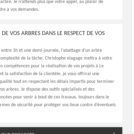
 arbre. Je n’attends plus que votre appel, au plaisir de
dre à vos demandes.
E DE VOS ARBRES DANS LE RESPECT DE VOS
entre 1h et une demi-journée, l’abattage d’un arbre
omplexité de la tâche. Christophe elagage mettra à votre
ses compétences pour la réalisation de vos projets à Le
t la satisfaction de la clientèle, je vous offrirai une
qualité tout en respectant les délais impartis pour terminer
os arbres. Je dispose des outils spécialisés et des
ncées pour venir à bout de ces travaux, toujours dans le
rmes de sécurité pour protéger vos lieux contre d’éventuels