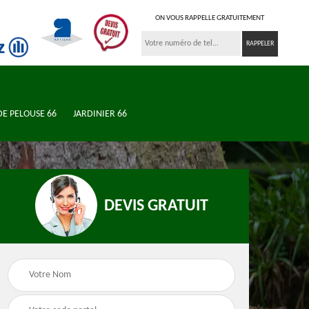
ON VOUS RAPPELLE GRATUITEMENT
DE PELOUSE 66
JARDINIER 66
DEVIS GRATUIT
n de
Jardinier 66
Élagueur 66