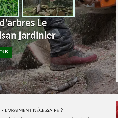
d'arbres Le
isan jardinier
NOUS
T-IL VRAIMENT NÉCESSAIRE ?