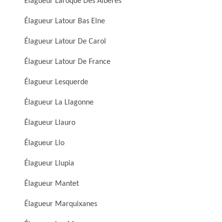
Élagueur Laroque Des Alberes
Élagueur Latour Bas Elne
Élagueur Latour De Carol
Élagueur Latour De France
Élagueur Lesquerde
Élagueur La Llagonne
Élagueur Llauro
Élagueur Llo
Élagueur Llupia
Élagueur Mantet
Élagueur Marquixanes