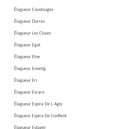
Élagueur Coustouges
Élagueur Dorres
Élagueur Les Cluses
Élagueur Egat
Élagueur Elne
Élagueur Enveitg
Élagueur Err
Élagueur Escaro
Élagueur Espira De L Agly
Élagueur Espira De Conflent
Élagueur Estagel