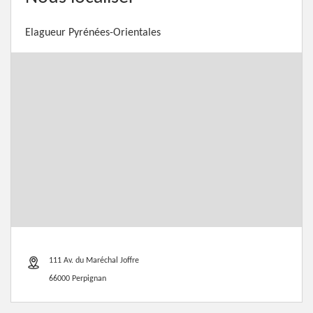
Elagueur Pyrénées-Orientales
111 Av. du Maréchal Joffre
66000 Perpignan