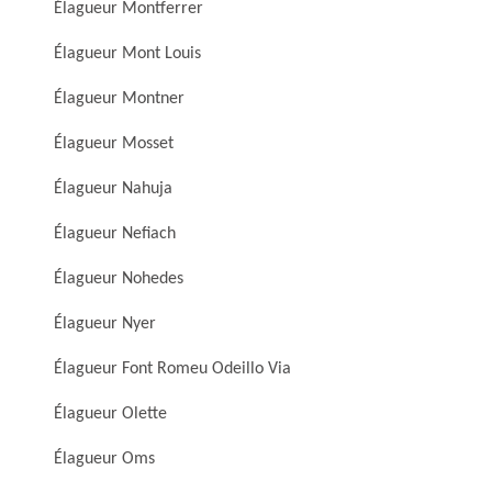
Élagueur Montferrer
Élagueur Mont Louis
Élagueur Montner
Élagueur Mosset
Élagueur Nahuja
Élagueur Nefiach
Élagueur Nohedes
Élagueur Nyer
Élagueur Font Romeu Odeillo Via
Élagueur Olette
Élagueur Oms