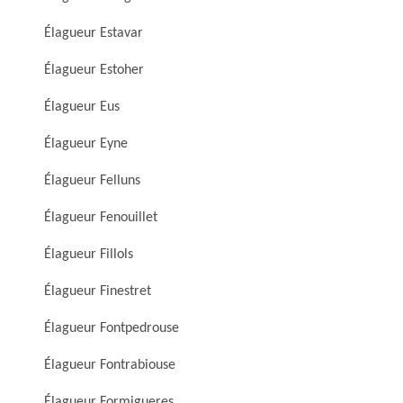
Élagueur Estavar
Élagueur Estoher
Élagueur Eus
Élagueur Eyne
Élagueur Felluns
Élagueur Fenouillet
Élagueur Fillols
Élagueur Finestret
Élagueur Fontpedrouse
Élagueur Fontrabiouse
Élagueur Formigueres