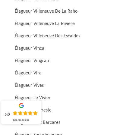
Élagueur Villeneuve De La Raho
Élagueur Villeneuve La Riviere
Élagueur Villeneuve Des Escaldes
Élagueur Vinca
Élagueur Vingrau
Élagueur Vira
Élagueur Vives
Élagueur Le Vivier
Élagueur La Preste
5.0
Lire nos
17
avis
Élagueur Port Barcares