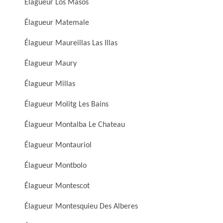
Élagueur Los Masos
Élagueur Matemale
Élagueur Maureillas Las Illas
Élagueur Maury
Élagueur Millas
Élagueur Molitg Les Bains
Élagueur Montalba Le Chateau
Élagueur Montauriol
Élagueur Montbolo
Élagueur Montescot
Élagueur Montesquieu Des Alberes