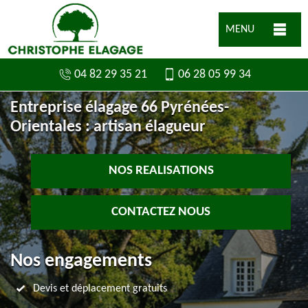
MENU
04 82 29 35 21
06 28 05 99 34
Entreprise élagage 66 Pyrénées-
Orientales : artisan élagueur
NOS REALISATIONS
CONTACTEZ NOUS
Nos engagements
Devis et déplacement gratuits