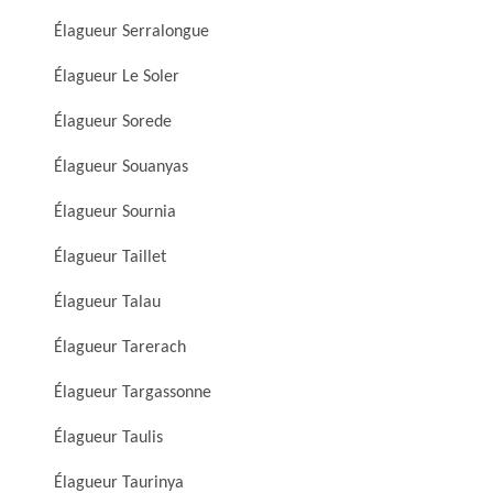
Élagueur Serralongue
Élagueur Le Soler
Élagueur Sorede
Élagueur Souanyas
Élagueur Sournia
Élagueur Taillet
Élagueur Talau
Élagueur Tarerach
Élagueur Targassonne
Élagueur Taulis
Élagueur Taurinya