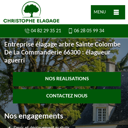
MENU
04 82 29 35 21
06 28 05 99 34
Entreprise élagage arbre Sainte Colombe
De La Commanderie 66300 : élagueur
aguerri
NOS REALISATIONS
CONTACTEZ NOUS
Nos engagements