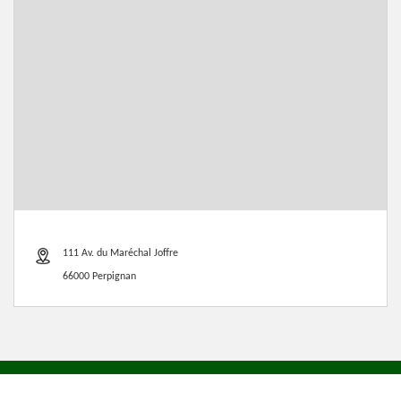
111 Av. du Maréchal Joffre
66000 Perpignan