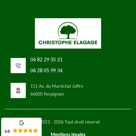
04 82 29 35 21
06 28 05 99 34
111 Av. du Maréchal Joffre
66000 Perpignan
©2023 - 2026 Tout droit réservé
5.0
Mentions légales