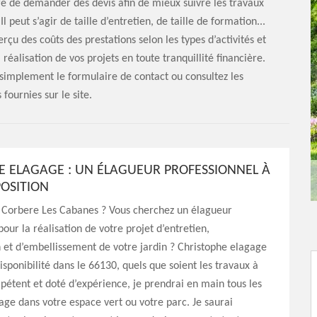
ire de demander des devis afin de mieux suivre les travaux
 peut s’agir de taille d’entretien, de taille de formation...
çu des coûts des prestations selon les types d’activités et
réalisation de vos projets en toute tranquillité financière.
simplement le formulaire de contact ou consultez les
fournies sur le site.
E ELAGAGE : UN ÉLAGUEUR PROFESSIONNEL À
POSITION
à Corbere Les Cabanes ? Vous cherchez un élagueur
pour la réalisation de votre projet d’entretien,
 et d’embellissement de votre jardin ? Christophe elagage
isponibilité dans le 66130, quels que soient les travaux à
pétent et doté d’expérience, je prendrai en main tous les
age dans votre espace vert ou votre parc. Je saurai