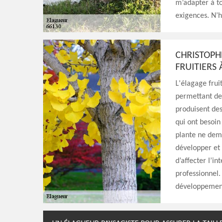
m’adapter à to
exigences. N’h
CHRISTOPH
FRUITIERS
L'élagage fruit
permettant de f
produisent des 
qui ont besoin
plante ne dem
développer et 
d’affecter l’in
professionnel.
développement 