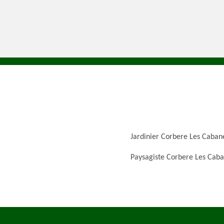
Jardinier Corbere Les Caban
Paysagiste Corbere Les Cab