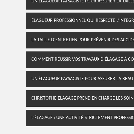
UN ÉLAGUEUR PAYSAGISTE POUR ASSURER LA TAILLE
ÉLAGUEUR PROFESSIONNEL QUI RESPECTE L’INTÉGR
LA TAILLE D’ENTRETIEN POUR PRÉVENIR DES ACCID
COMMENT RÉUSSIR VOS TRAVAUX D’ÉLAGAGE À CO
UN ÉLAGUEUR PAYSAGISTE POUR ASSURER LA BEAU
CHRISTOPHE ELAGAGE PREND EN CHARGE LES SOIN
L’ÉLAGAGE : UNE ACTIVITÉ STRICTEMENT PROFESS