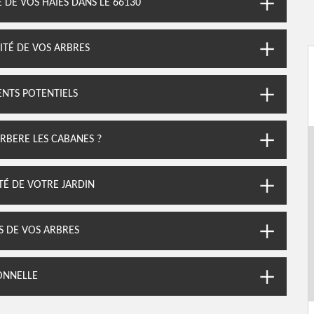
 DE VOS HAIES DANS LE 66130
ITÉ DE VOS ARBRES
ENTS POTENTIELS
RBERE LES CABANES ?
TÉ DE VOTRE JARDIN
S DE VOS ARBRES
IONNELLE