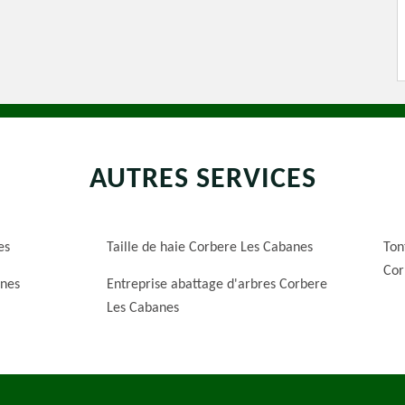
AUTRES SERVICES
es
Taille de haie Corbere Les Cabanes
Ton
Cor
anes
Entreprise abattage d'arbres Corbere
Les Cabanes