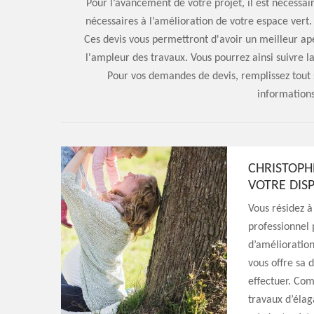
Pour l’avancement de votre projet, il est nécessa
nécessaires à l’amélioration de votre espace vert. Il
Ces devis vous permettront d'avoir un meilleur aper
l'ampleur des travaux. Vous pourrez ainsi suivre la 
Pour vos demandes de devis, remplissez tout 
informations 
CHRISTOPH
VOTRE DIS
Vous résidez 
professionnel 
d’amélioration
vous offre sa d
effectuer. Com
travaux d’élag