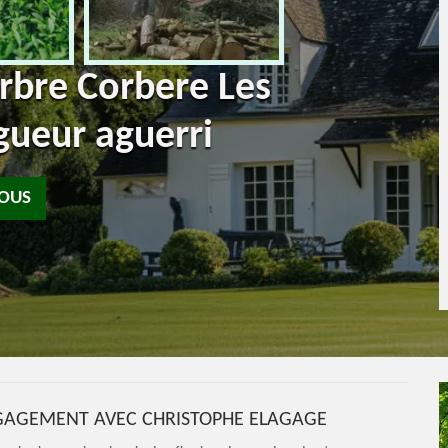
arbre Corbere Les
gueur aguerri
NOUS
NGAGEMENT AVEC CHRISTOPHE ELAGAGE