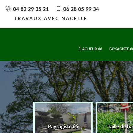
04 82 29 35 21
06 28 05 99 34
TRAVAUX AVEC NACELLE
ÉLAGUEUR 66
PAYSAGISTE 6
Paysagiste 66
Taille de haie 66
A