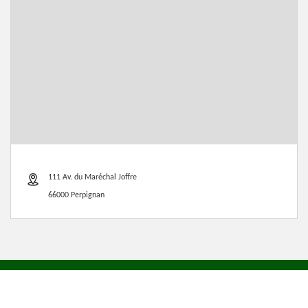
111 Av. du Maréchal Joffre
66000 Perpignan