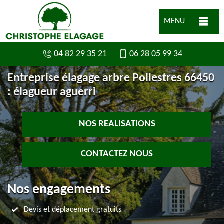
MENU
04 82 29 35 21
06 28 05 99 34
Entreprise élagage arbre Pollestres 66450
: élagueur aguerri
NOS REALISATIONS
CONTACTEZ NOUS
Nos engagements
Devis et déplacement gratuits