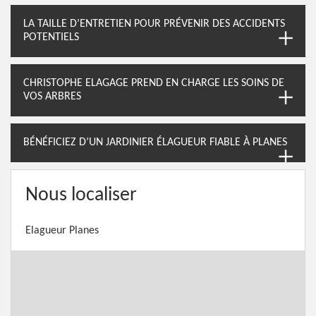
LA TAILLE D’ENTRETIEN POUR PRÉVENIR DES ACCIDENTS
POTENTIELS
CHRISTOPHE ELAGAGE PREND EN CHARGE LES SOINS DE
VOS ARBRES
BÉNÉFICIEZ D’UN JARDINIER ÉLAGUEUR FIABLE À PLANES
Nous localiser
Elagueur Planes