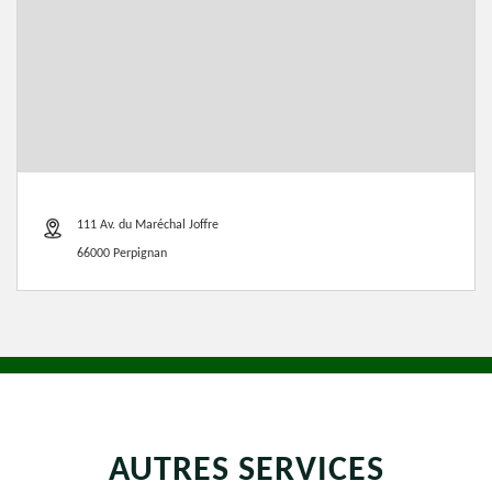
111 Av. du Maréchal Joffre
66000 Perpignan
AUTRES SERVICES