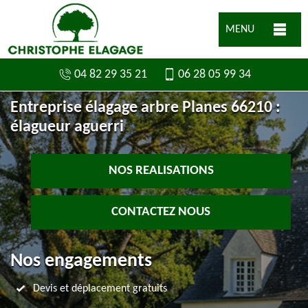
MENU
04 82 29 35 21
06 28 05 99 34
Entreprise élagage arbre Planes 66210 :
élagueur aguerri
NOS REALISATIONS
CONTACTEZ NOUS
Nos engagements
Devis et déplacement gratuits