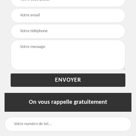
On vous rappelle gratuitement