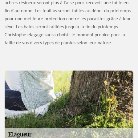
arbres résineux seront plus à l’aise pour recevoir une taille en
fin d'automne. Les feuillus seront taillés au début du printemps
pour une meilleure protection contre les parasites grâce à leur
sève. Les haies seront taillées jusqu'à la fin du printemps.
Christophe elagage saura choisir le moment propice pour la
taille de vos divers types de plantes selon leur nature.