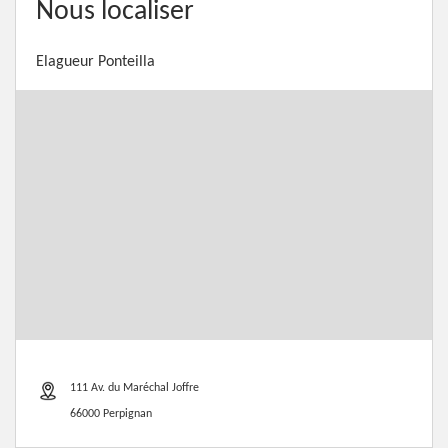
Nous localiser
Elagueur Ponteilla
111 Av. du Maréchal Joffre
66000 Perpignan