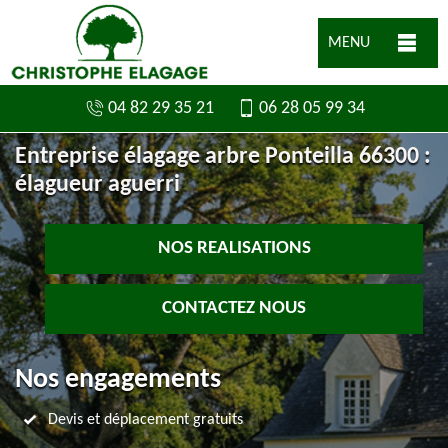
MENU
04 82 29 35 21
06 28 05 99 34
Entreprise élagage arbre Ponteilla 66300 :
élagueur aguerri
NOS REALISATIONS
CONTACTEZ NOUS
Nos engagements
Devis et déplacement gratuits