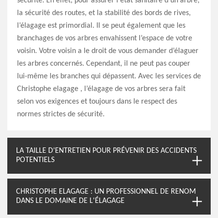
sécurité. En effet, pour assurer l'état sanitaire d'un arbre,
la sécurité des routes, et la stabilité des bords de rives,
l’élagage est primordial. Il se peut également que les
branchages de vos arbres envahissent l’espace de votre
voisin. Votre voisin a le droit de vous demander d’élaguer
les arbres concernés. Cependant, il ne peut pas couper
lui-même les branches qui dépassent. Avec les services de
Christophe elagage , l’élagage de vos arbres sera fait
selon vos exigences et toujours dans le respect des
normes strictes de sécurité.
LA TAILLE D’ENTRETIEN POUR PRÉVENIR DES ACCIDENTS
POTENTIELS
CHRISTOPHE ELAGAGE : UN PROFESSIONNEL DE RENOM
DANS LE DOMAINE DE L'ÉLAGAGE