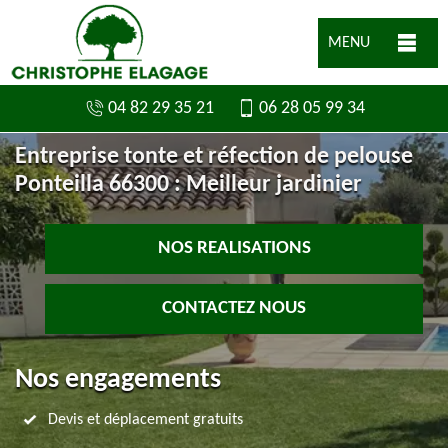
MENU
04 82 29 35 21
06 28 05 99 34
Entreprise tonte et réfection de pelouse
Ponteilla 66300 : Meilleur jardinier
NOS REALISATIONS
CONTACTEZ NOUS
Nos engagements
Devis et déplacement gratuits