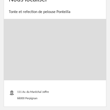
Tonte et refection de pelouse Ponteilla
111 Av. du Maréchal Joffre
66000 Perpignan