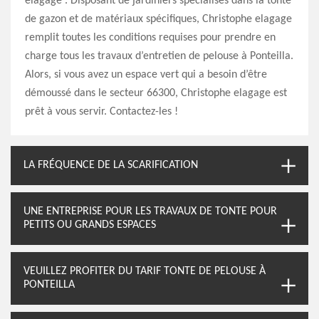
elagage . Disposant de jardiniers spécialisés dans la tonte
de gazon et de matériaux spécifiques, Christophe elagage
remplit toutes les conditions requises pour prendre en
charge tous les travaux d’entretien de pelouse à Ponteilla.
Alors, si vous avez un espace vert qui a besoin d’être
démoussé dans le secteur 66300, Christophe elagage est
prêt à vous servir. Contactez-les !
LA FRÉQUENCE DE LA SCARIFICATION
UNE ENTREPRISE POUR LES TRAVAUX DE TONTE POUR
PETITS OU GRANDS ESPACES
VEUILLEZ PROFITER DU TARIF TONTE DE PELOUSE À
PONTEILLA