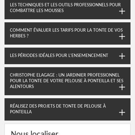
LES TECHNIQUES ET LES OUTILS PROFESSIONNELS POUR
COMBATTRE LES MOUSSES
COMMENT ÉVALUER LES TARIFS POUR LA TONTE DE VOS
HERBES ?
LES PÉRIODES IDÉALES POUR L’ENSEMENCEMENT
CHRISTOPHE ELAGAGE : UN JARDINIER PROFESSIONNEL
POUR LA TONTE DE VOTRE PELOUSE À PONTEILLA ET SES
ALENTOURS
RÉALISEZ DES PROJETS DE TONTE DE PELOUSE À
PONTEILLA
Nous localiser