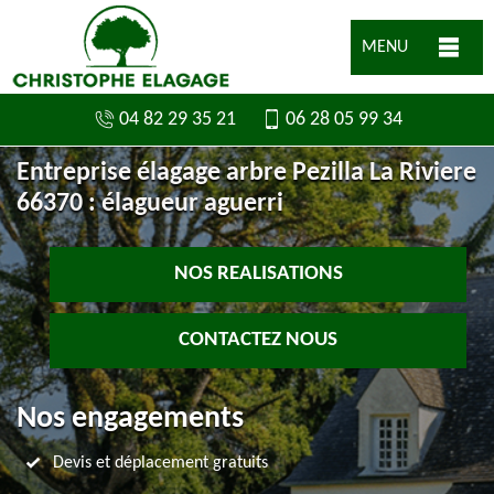
MENU
04 82 29 35 21
06 28 05 99 34
Entreprise élagage arbre Pezilla La Riviere
66370 : élagueur aguerri
NOS REALISATIONS
CONTACTEZ NOUS
Nos engagements
Devis et déplacement gratuits