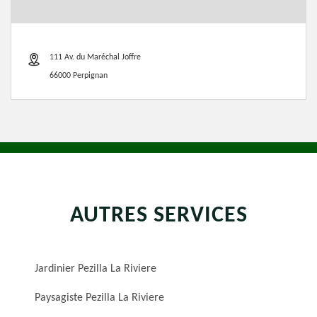
111 Av. du Maréchal Joffre
66000 Perpignan
AUTRES SERVICES
Jardinier Pezilla La Riviere
Paysagiste Pezilla La Riviere