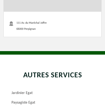
111 Av. du Maréchal Joffre
66000 Perpignan
AUTRES SERVICES
Jardinier Egat
Paysagiste Egat