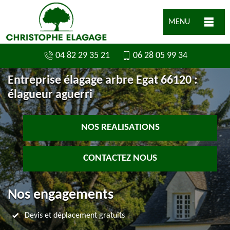
MENU
04 82 29 35 21
06 28 05 99 34
Entreprise élagage arbre Egat 66120 :
élagueur aguerri
NOS REALISATIONS
CONTACTEZ NOUS
Nos engagements
Devis et déplacement gratuits