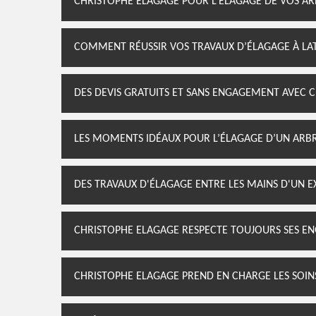
CHRISTOPHE ELAGAGE POUR L’ÉLAGAGE DE VOS AR
COMMENT RÉUSSIR VOS TRAVAUX D’ÉLAGAGE À LA
DES DEVIS GRATUITS ET SANS ENGAGEMENT AVEC 
LES MOMENTS IDÉAUX POUR L’ÉLAGAGE D’UN ARB
DES TRAVAUX D'ÉLAGAGE ENTRE LES MAINS D'UN E
CHRISTOPHE ELAGAGE RESPECTE TOUJOURS SES 
CHRISTOPHE ELAGAGE PREND EN CHARGE LES SOIN