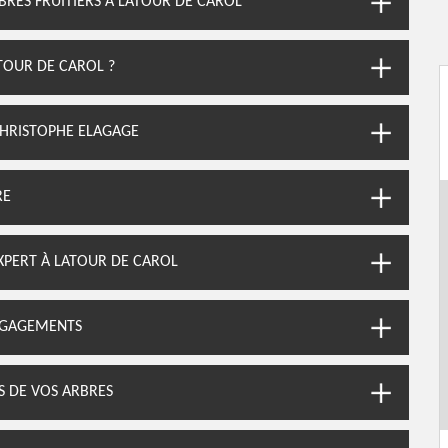
BRES FRUITIERS À LATOUR DE CAROL
TOUR DE CAROL ?
CHRISTOPHE ELAGAGE
RE
XPERT À LATOUR DE CAROL
ENGAGEMENTS
S DE VOS ARBRES