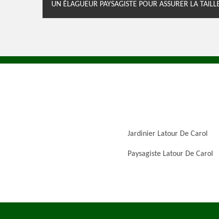
UN ÉLAGUEUR PAYSAGISTE POUR ASSURER LA TAILLE
Jardinier Latour De Carol
Paysagiste Latour De Carol