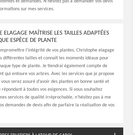
attentes et demandes. N’hésitez pas à demander vos devis
formations sur mes services.
E ELAGAGE MAÎTRISE LES TAILLES ADAPTÉES
UE ESPÈCE DE PLANTE
mpromettre l’intégrité de vos plantes, Christophe elagage
es différentes tailles et connaît les moments idéaux pour
haque type de plante. Je tiendrai également compte de
t qui entoure vos arbres. Avec les services que je propose
 vous serez assuré d’avoir des plantes en bonne santé et
 répondant à toutes vos exigences. Si vous souhaitez
mes services de qualité irréprochable, n’hésitez pas à me
vos demandes de devis afin de parfaire la réalisation de vos