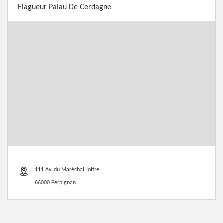
Elagueur Palau De Cerdagne
111 Av. du Maréchal Joffre
66000 Perpignan