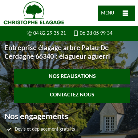
MENU
04 82 29 35 21
06 28 05 99 34
Entreprise élagage arbre Palau De
Cerdagne 66340 : élagueur aguerri
NOS REALISATIONS
CONTACTEZ NOUS
Nos engagements
Devis et déplacement gratuits