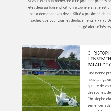
Si vous êtes à la recherche d’un jardinier professi
êtes déjà au bon endroit. Christophe elagage est un
pas à demander vos devis. Situé à proximité de ch
Sachez que pour tous les déplacements à Palau De
exigé alors n’hésitez
CHRISTOPH
L’ENSEMEN
PALAU DE 
Une bonne pré
nouveau gazon.
qualité de votr
des roches, de
Christophe ela
semences adapt