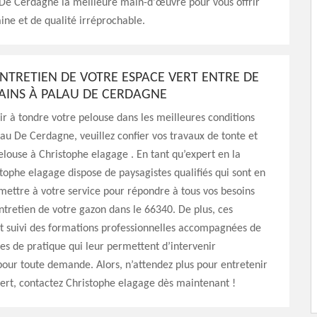
 De Cerdagne la meilleure main-d'œuvre pour vous offrir
ine et de qualité irréprochable.
ENTRETIEN DE VOTRE ESPACE VERT ENTRE DE
INS À PALAU DE CERDAGNE
ir à tondre votre pelouse dans les meilleures conditions
lau De Cerdagne, veuillez confier vos travaux de tonte et
elouse à Christophe elagage . En tant qu’expert en la
tophe elagage dispose de paysagistes qualifiés qui sont en
ettre à votre service pour répondre à tous vos besoins
ntretien de votre gazon dans le 66340. De plus, ces
t suivi des formations professionnelles accompagnées de
es de pratique qui leur permettent d’intervenir
our toute demande. Alors, n’attendez plus pour entretenir
ert, contactez Christophe elagage dès maintenant !