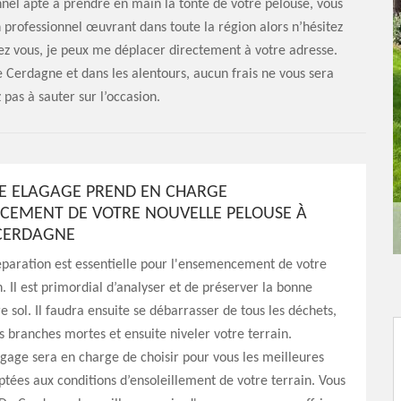
onnel apte à prendre en main la tonte de votre pelouse, vous
 professionnel œuvrant dans toute la région alors n’hésitez
ez vous, je peux me déplacer directement à votre adresse.
 Cerdagne et dans les alentours, aucun frais ne vous sera
 pas à sauter sur l’occasion.
E ELAGAGE PREND EN CHARGE
CEMENT DE VOTRE NOUVELLE PELOUSE À
CERDAGNE
paration est essentielle pour l'ensemencement de votre
 Il est primordial d’analyser et de préserver la bonne
e sol. Il faudra ensuite se débarrasser de tous les déchets,
s branches mortes et ensuite niveler votre terrain.
gage sera en charge de choisir pour vous les meilleures
ées aux conditions d’ensoleillement de votre terrain. Vous