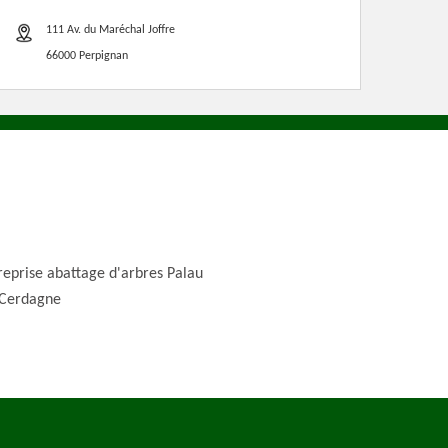
111 Av. du Maréchal Joffre
66000 Perpignan
reprise abattage d'arbres Palau
Cerdagne