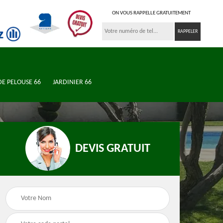
ON VOUS RAPPELLE GRATUITEMENT
DE PELOUSE 66
JARDINIER 66
DEVIS GRATUIT
n de
Jardinier 66
Élagueur 66