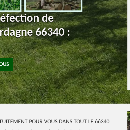
réfection de
rdagne 66340 :
NOUS
TUITEMENT POUR VOUS DANS TOUT LE 66340