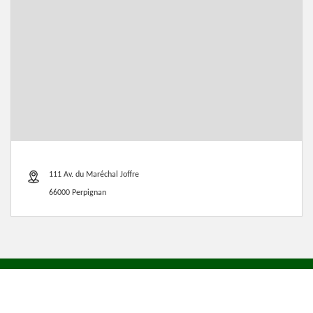
111 Av. du Maréchal Joffre
66000 Perpignan