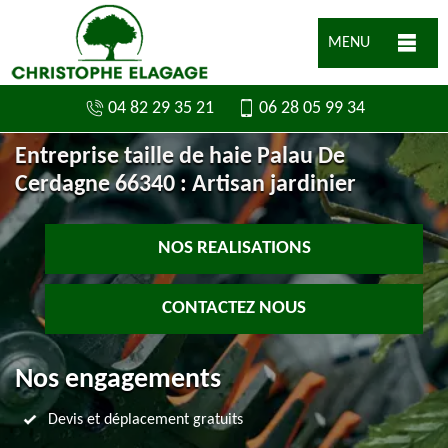
MENU
04 82 29 35 21
06 28 05 99 34
Entreprise taille de haie Palau De
Cerdagne 66340 : Artisan jardinier
NOS REALISATIONS
CONTACTEZ NOUS
Nos engagements
Devis et déplacement gratuits