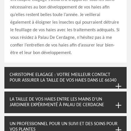
nécessaires au bon développement de vos haies afin
qu’elles restent belles toute l’année. Je veillerai
également à éloigner les insectes qui pourraient détruire
le feuillage de vos haies avec les traitements adéquats. Si
vous résidez à Palau De Cerdagne, n’hésitez pas à me
confier l’entretien de vos haies afin d’assurer leur bien-
être et leur bon développement.
CHRISTOPHE ELAGAGE : VOTRE MEILLEUR CONTACT
POUR ASSURER LA TAILLE DE VOS HAIES DANS LE 66340
LA TAILLE DE VOS HAIES ENTRE LES MAINS D’UN
JARDINIER EXPÉRIMENTÉ À PALAU DE CERDAGNE
UN PROFESSIONNEL POUR UN SUIVI ET DES SOINS POUR
VOS PLANTES