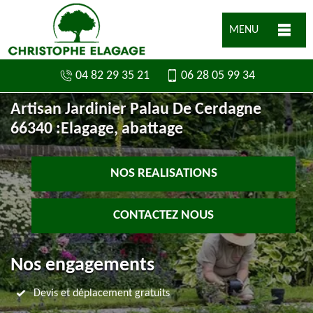
MENU
04 82 29 35 21
06 28 05 99 34
Artisan Jardinier Palau De Cerdagne
66340 :Elagage, abattage
NOS REALISATIONS
CONTACTEZ NOUS
Nos engagements
Devis et déplacement gratuits