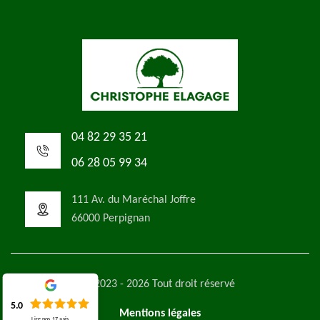
04 82 29 35 21
06 28 05 99 34
111 Av. du Maréchal Joffre
66000 Perpignan
©2023 - 2026 Tout droit réservé
5.0
Mentions légales
Lire nos
17
avis