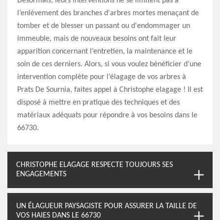
Désormais, leurs interventions ne se limitent pas à
l’enlèvement des branches d'arbres mortes menaçant de
tomber et de blesser un passant ou d'endommager un
immeuble, mais de nouveaux besoins ont fait leur
apparition concernant l’entretien, la maintenance et le
soin de ces derniers. Alors, si vous voulez bénéficier d’une
intervention complète pour l’élagage de vos arbres à
Prats De Sournia, faites appel à Christophe elagage ! Il est
disposé à mettre en pratique des techniques et des
matériaux adéquats pour répondre à vos besoins dans le
66730.
CHRISTOPHE ELAGAGE RESPECTE TOUJOURS SES
ENGAGEMENTS
UN ÉLAGUEUR PAYSAGISTE POUR ASSURER LA TAILLE DE
VOS HAIES DANS LE 66730