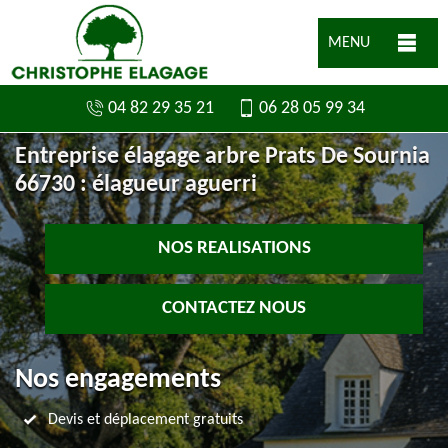
MENU
04 82 29 35 21
06 28 05 99 34
Entreprise élagage arbre Prats De Sournia
66730 : élagueur aguerri
NOS REALISATIONS
CONTACTEZ NOUS
Nos engagements
Devis et déplacement gratuits