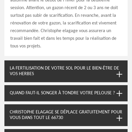
automne avant le début de l’hiver pour la deuxième
session. Attention, un gazon récent de 2 ou 3 ans ne doit
surtout pas subir de scarification. En revanche, avant la
rénovation de votre gazon, la scarification est vivement
recommandée. Christophe elagage vous assurera un
travail bien fait et dans les temps pour la réalisation de
tous vos projets.
LA FERTILISATION DE VOTRE SOL POUR LE BIEN-ÊTRE DE
VOS HERBES
QUAND FAUT-IL SONGER À TONDRE VOTRE PELOUSE ?
CHRISTOPHE ELAGAGE SE DÉPLACE GRATUITEMENT POUR
VOUS DANS TOUT LE 66730