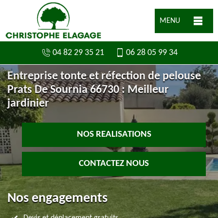
MENU
04 82 29 35 21
06 28 05 99 34
Entreprise tonte et réfection de pelouse
Prats De Sournia 66730 : Meilleur
jardinier
NOS REALISATIONS
CONTACTEZ NOUS
Nos engagements