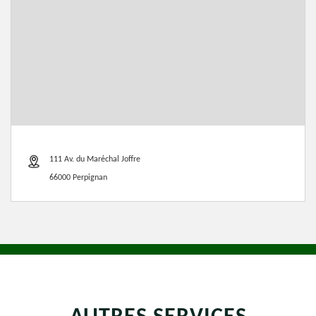
111 Av. du Maréchal Joffre
66000 Perpignan