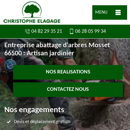
MENU
04 82 29 35 21
06 28 05 99 34
Entreprise abattage d'arbres Mosset
66500 : Artisan jardinier
NOS REALISATIONS
CONTACTEZ NOUS
Nos engagements
Devis et déplacement gratuits