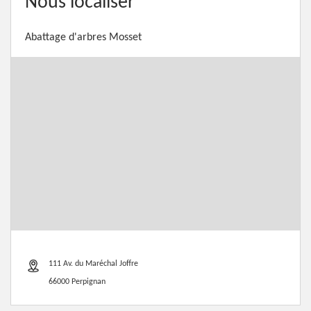
Nous localiser
Abattage d'arbres Mosset
111 Av. du Maréchal Joffre
66000 Perpignan