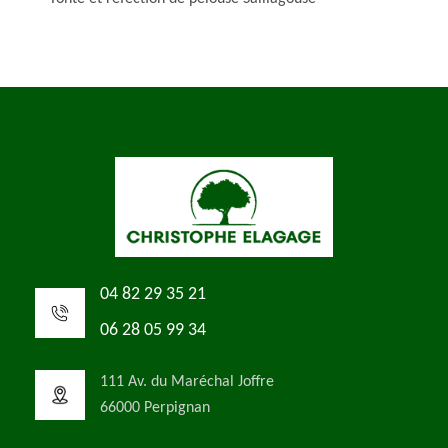
04 82 29 35 21
06 28 05 99 34
111 Av. du Maréchal Joffre
66000 Perpignan