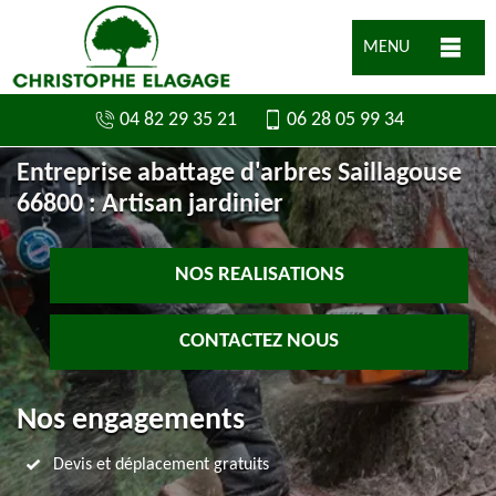
MENU
04 82 29 35 21
06 28 05 99 34
Entreprise abattage d'arbres Saillagouse
66800 : Artisan jardinier
NOS REALISATIONS
CONTACTEZ NOUS
Nos engagements
Devis et déplacement gratuits