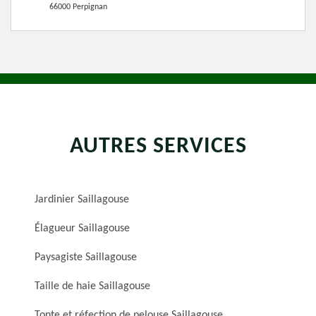
66000 Perpignan
AUTRES SERVICES
Jardinier Saillagouse
Élagueur Saillagouse
Paysagiste Saillagouse
Taille de haie Saillagouse
Tonte et réfection de pelouse Saillagouse