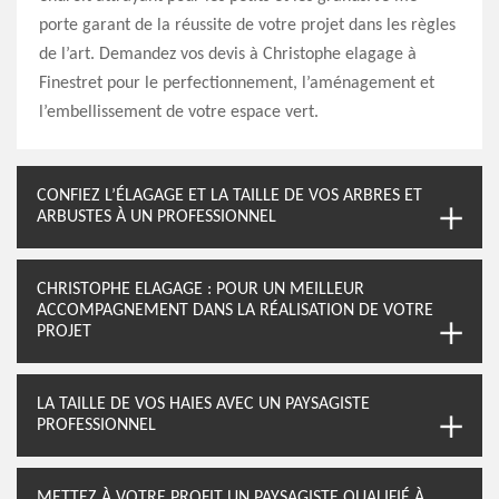
porte garant de la réussite de votre projet dans les règles
de l’art. Demandez vos devis à Christophe elagage à
Finestret pour le perfectionnement, l’aménagement et
l’embellissement de votre espace vert.
CONFIEZ L’ÉLAGAGE ET LA TAILLE DE VOS ARBRES ET
ARBUSTES À UN PROFESSIONNEL
CHRISTOPHE ELAGAGE : POUR UN MEILLEUR
ACCOMPAGNEMENT DANS LA RÉALISATION DE VOTRE
PROJET
LA TAILLE DE VOS HAIES AVEC UN PAYSAGISTE
PROFESSIONNEL
METTEZ À VOTRE PROFIT UN PAYSAGISTE QUALIFIÉ À