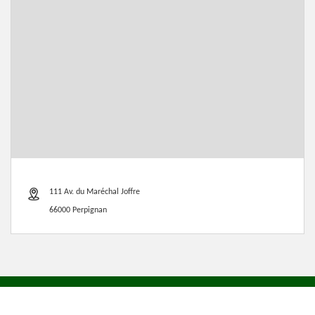
111 Av. du Maréchal Joffre
66000 Perpignan