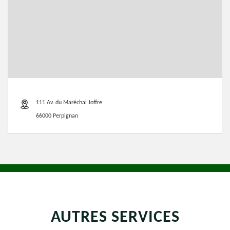
111 Av. du Maréchal Joffre
66000 Perpignan
AUTRES SERVICES