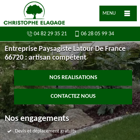
MENU
04 82 29 35 21
06 28 05 99 34
Entreprise Paysagiste Latour De France
66720 : artisan compétent
NOS REALISATIONS
CONTACTEZ NOUS
Nos engagements
Devis et déplacement gratuits