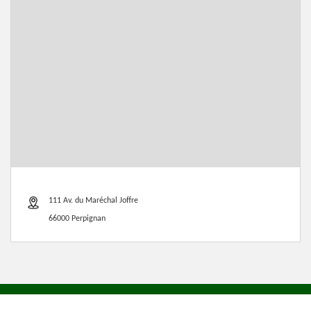
111 Av. du Maréchal Joffre
66000 Perpignan