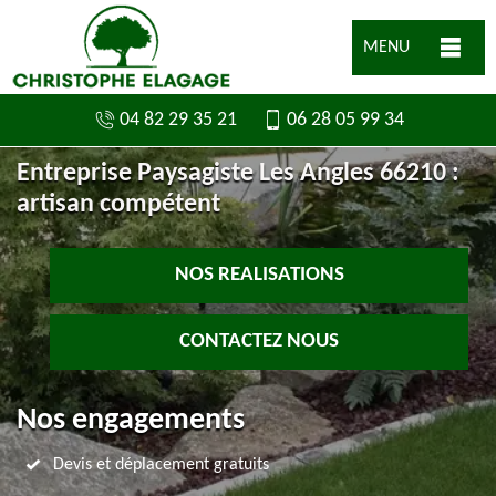
MENU
04 82 29 35 21
06 28 05 99 34
Entreprise Paysagiste Les Angles 66210 :
artisan compétent
NOS REALISATIONS
CONTACTEZ NOUS
Nos engagements
Devis et déplacement gratuits