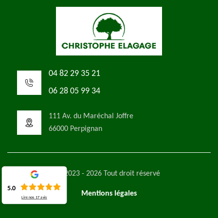
04 82 29 35 21
06 28 05 99 34
111 Av. du Maréchal Joffre
66000 Perpignan
©2023 - 2026 Tout droit réservé
5.0
Mentions légales
Lire nos
17
avis