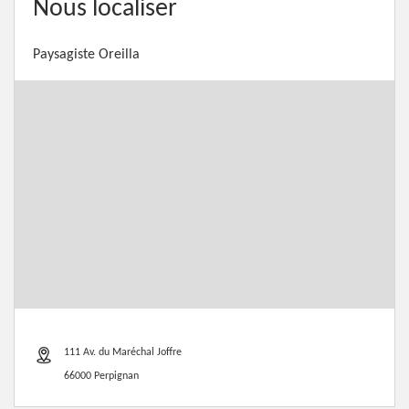
Nous localiser
Paysagiste Oreilla
111 Av. du Maréchal Joffre
66000 Perpignan