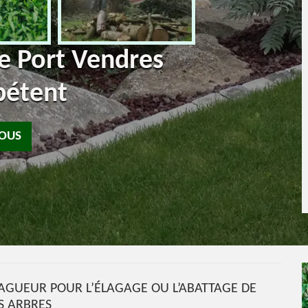
te Port Vendres
pétent
NOUS
LAGUEUR POUR L’ÉLAGAGE OU L’ABATTAGE DE
S ARBRES