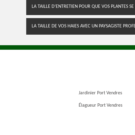
LA TAILLE D’ENTRETIEN POUR QUE VOS PLANTES S
LA TAILLE DE VOS HAIES AVEC UN PAYSAGISTE PROF
Jardinier Port Vendres
Élagueur Port Vendres