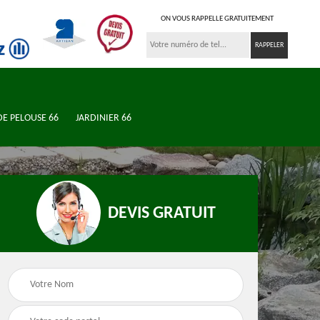
ON VOUS RAPPELLE GRATUITEMENT
DE PELOUSE 66
JARDINIER 66
DEVIS GRATUIT
n de
Jardinier 66
Élagueur 66