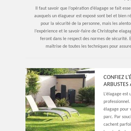
Il faut savoir que l’opération d’élagage se fait es
auxquels un élagueur est exposé sont bel et bien r
pour la sécurité de la personne, mais les alent
l’expérience et le savoir-faire de Christophe elaga
feront dans le respect des normes de sécurité. En
maîtrise de toutes les techniques pour assure
CONFIEZ L’
ARBUSTES 
L’élagage est 
professionnel.
élagage pour v
parc. Par souci
cachent parfoi