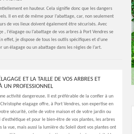
sentiellement en hauteur. Cela signifie donc que les dangers
éels. Il en est de même pour l’abattage, car, non seulement
ours de vos lieux doivent également être sécurisés. Avec
ge , l’élagage ou l’abattage de vos arbres à Port Vendres se
 effet, je dispose de tous les outils spécifiques et d’une
r un élagage ou un abattage dans les règles de l’art.
ÉLAGAGE ET LA TAILLE DE VOS ARBRES ET
À UN PROFESSIONNEL
une activité dangereuse. Il est préférable de la confier à un
 Christophe elagage offre, à Port Vendres, son expertise en
otre sécurité, celle de votre maison et de votre jardin ou
 d’esthétique et pour le bien-être de vos plantes, les arbres
s la vue, mais aussi la lumière du Soleil dont vos plantes ont