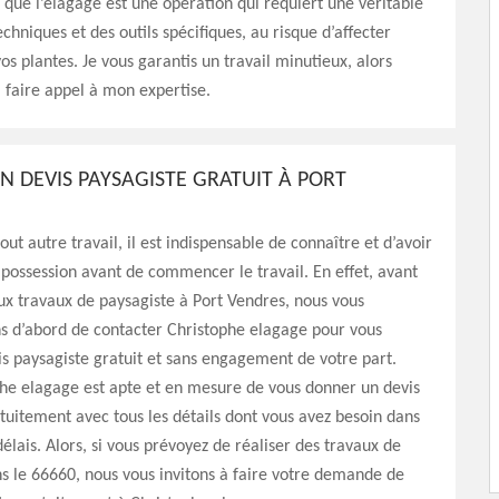
 que l’élagage est une opération qui requiert une véritable
chniques et des outils spécifiques, au risque d’affecter
vos plantes. Je vous garantis un travail minutieux, alors
à faire appel à mon expertise.
N DEVIS PAYSAGISTE GRATUIT À PORT
t autre travail, il est indispensable de connaître et d’avoir
 possession avant de commencer le travail. En effet, avant
x travaux de paysagiste à Port Vendres, nous vous
d’abord de contacter Christophe elagage pour vous
is paysagiste gratuit et sans engagement de votre part.
phe elagage est apte et en mesure de vous donner un devis
tuitement avec tous les détails dont vous avez besoin dans
délais. Alors, si vous prévoyez de réaliser des travaux de
s le 66660, nous vous invitons à faire votre demande de