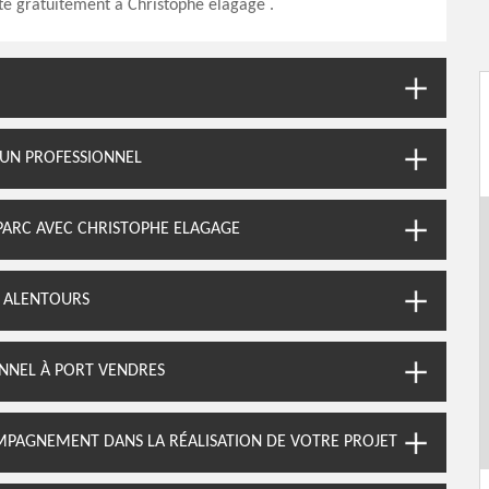
te gratuitement à Christophe elagage .
 UN PROFESSIONNEL
PARC AVEC CHRISTOPHE ELAGAGE
S ALENTOURS
ONNEL À PORT VENDRES
MPAGNEMENT DANS LA RÉALISATION DE VOTRE PROJET