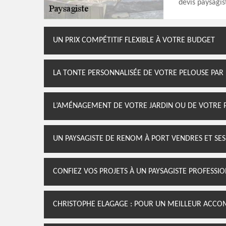
devis paysagis
UN PRIX COMPÉTITIF FLEXIBLE À VOTRE BUDGET
LA TONTE PERSONNALISÉE DE VOTRE PELOUSE PAR
L’AMÉNAGEMENT DE VOTRE JARDIN OU DE VOTRE 
UN PAYSAGISTE DE RENOM À PORT VENDRES ET SE
CONFIEZ VOS PROJETS À UN PAYSAGISTE PROFESSI
CHRISTOPHE ELAGAGE : POUR UN MEILLEUR ACCO