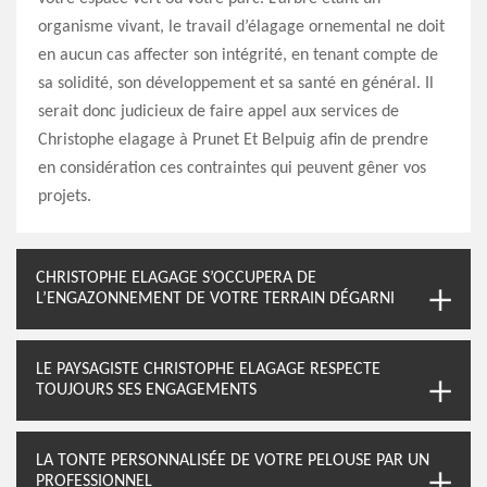
organisme vivant, le travail d’élagage ornemental ne doit
en aucun cas affecter son intégrité, en tenant compte de
sa solidité, son développement et sa santé en général. Il
serait donc judicieux de faire appel aux services de
Christophe elagage à Prunet Et Belpuig afin de prendre
en considération ces contraintes qui peuvent gêner vos
projets.
CHRISTOPHE ELAGAGE S’OCCUPERA DE
L’ENGAZONNEMENT DE VOTRE TERRAIN DÉGARNI
LE PAYSAGISTE CHRISTOPHE ELAGAGE RESPECTE
TOUJOURS SES ENGAGEMENTS
LA TONTE PERSONNALISÉE DE VOTRE PELOUSE PAR UN
PROFESSIONNEL