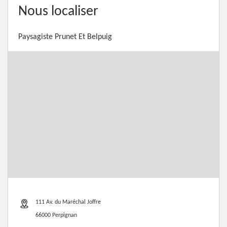
Nous localiser
Paysagiste Prunet Et Belpuig
111 Av. du Maréchal Joffre
66000 Perpignan