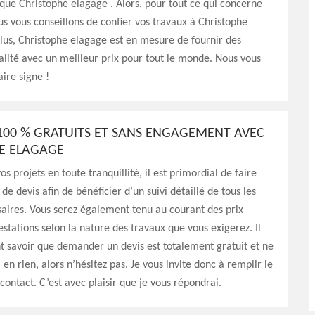
e que Christophe elagage . Alors, pour tout ce qui concerne
s vous conseillons de confier vos travaux à Christophe
lus, Christophe elagage est en mesure de fournir des
alité avec un meilleur prix pour tout le monde. Nous vous
aire signe !
 100 % GRATUITS ET SANS ENGAGEMENT AVEC
E ELAGAGE
os projets en toute tranquillité, il est primordial de faire
e devis afin de bénéficier d’un suivi détaillé de tous les
aires. Vous serez également tenu au courant des prix
estations selon la nature des travaux que vous exigerez. Il
 savoir que demander un devis est totalement gratuit et ne
en rien, alors n’hésitez pas. Je vous invite donc à remplir le
contact. C’est avec plaisir que je vous répondrai.