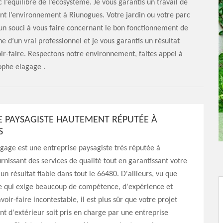
c l’équilibre de l’écosystème. Je vous garantis un travail de
nt l’environnement à Riunogues. Votre jardin ou votre parc
cun souci à vous faire concernant le bon fonctionnement de
ne d’un vrai professionnel et je vous garantis un résultat
ir-faire. Respectons notre environnement, faites appel à
ophe elagage .
E PAYSAGISTE HAUTEMENT RÉPUTÉE À
S
gage est une entreprise paysagiste très réputée à
rnissant des services de qualité tout en garantissant votre
 un résultat fiable dans tout le 66480. D'ailleurs, vu que
he qui exige beaucoup de compétence, d'expérience et
voir-faire incontestable, il est plus sûr que votre projet
 d'extérieur soit pris en charge par une entreprise