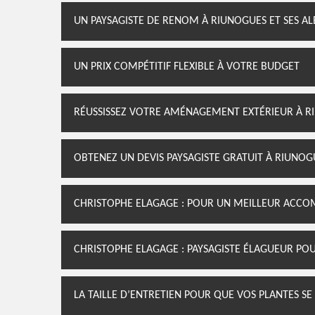
UN PAYSAGISTE DE RENOM À RIUNOGUES ET SES A
UN PRIX COMPÉTITIF FLEXIBLE À VOTRE BUDGET
RÉUSSISSEZ VOTRE AMÉNAGEMENT EXTÉRIEUR À R
OBTENEZ UN DEVIS PAYSAGISTE GRATUIT À RIUNOG
CHRISTOPHE ELAGAGE : POUR UN MEILLEUR ACCO
CHRISTOPHE ELAGAGE : PAYSAGISTE ÉLAGUEUR POU
LA TAILLE D’ENTRETIEN POUR QUE VOS PLANTES S