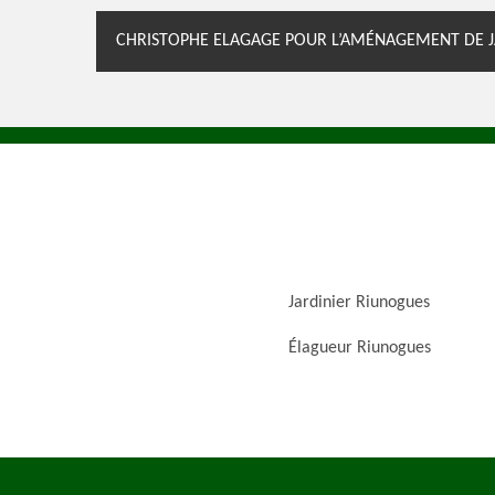
CHRISTOPHE ELAGAGE POUR L’AMÉNAGEMENT DE J
Jardinier Riunogues
Élagueur Riunogues