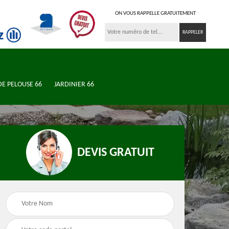
ON VOUS RAPPELLE GRATUITEMENT
DE PELOUSE 66
JARDINIER 66
DEVIS GRATUIT
n de
Jardinier 66
Élagueur 66