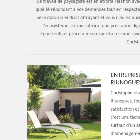
Le travail de paysagiste est en étroite relation ave
qualité répondant à vos demandes tout en respecta
sera donc un endroit attrayant et vous n’aurez au
l’écosystème. Je vous offrirai une prestation dig
époustouflant grâce à mon expertise et mon savo
Christ
ENTREPRIS
RIUNOGUE
Christophe ela
Riunogues, fou
satisfaction et
c'est une tâc
surtout d'un sa
d'aménagement