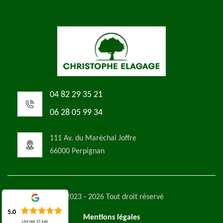
04 82 29 35 21
06 28 05 99 34
111 Av. du Maréchal Joffre
66000 Perpignan
©2023 - 2026 Tout droit réservé
5.0
Mentions légales
Lire nos
17
avis