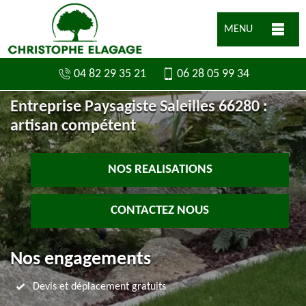
MENU
04 82 29 35 21
06 28 05 99 34
Entreprise Paysagiste Saleilles 66280 :
artisan compétent
NOS REALISATIONS
CONTACTEZ NOUS
Nos engagements
Devis et déplacement gratuits