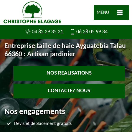
MENU
04 82 29 35 21
06 28 05 99 34
Entreprise taille de haie Ayguatebia Talau
66360 : Artisan jardinier
NOS REALISATIONS
CONTACTEZ NOUS
Nos engagements
Devis et déplacement gratuits