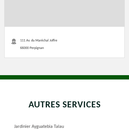
111 Av. du Maréchal Joffre
66000 Perpignan
AUTRES SERVICES
Jardinier Ayguatebia Talau