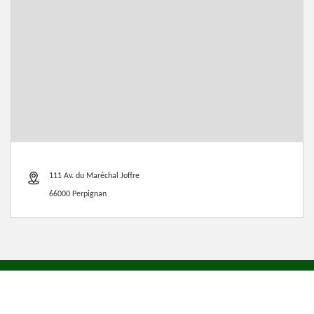
111 Av. du Maréchal Joffre
66000 Perpignan