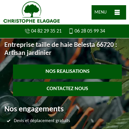
MENU
04 82 29 35 21
06 28 05 99 34
Entreprise taille de haie Belesta 66720 :
Artisan jardinier
NOS REALISATIONS
CONTACTEZ NOUS
Nos engagements
Devis et déplacement gratuits