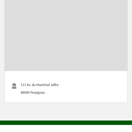
111 Av. du Maréchal Joffre
66000 Perpignan