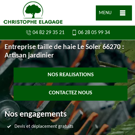
MENU
04 82 29 35 21
06 28 05 99 34
Entreprise taille de haie Le Soler 66270 :
Artisan jardinier
NOS REALISATIONS
CONTACTEZ NOUS
Nos engagements
Devis et déplacement gratuits