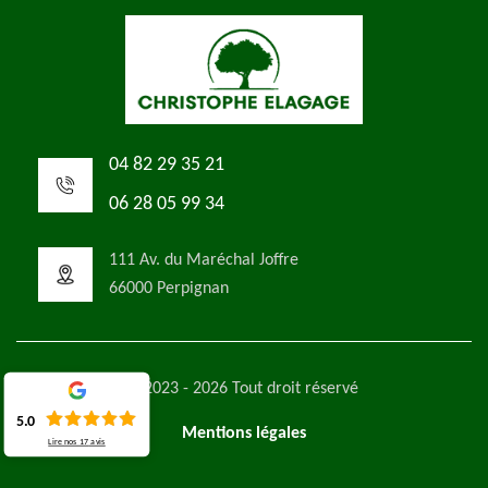
04 82 29 35 21
06 28 05 99 34
111 Av. du Maréchal Joffre
66000 Perpignan
©2023 - 2026 Tout droit réservé
5.0
Mentions légales
Lire nos
17
avis