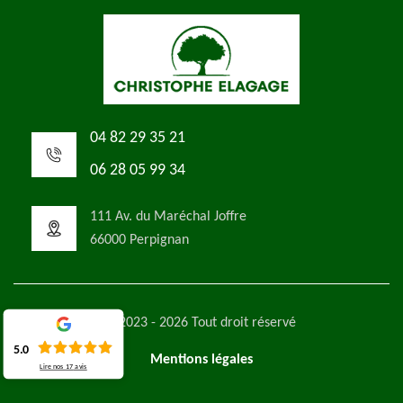
04 82 29 35 21
06 28 05 99 34
111 Av. du Maréchal Joffre
66000 Perpignan
©2023 - 2026 Tout droit réservé
5.0
Mentions légales
Lire nos
17
avis