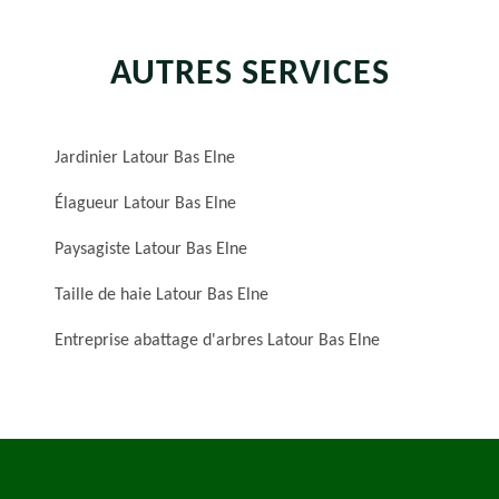
AUTRES SERVICES
Jardinier Latour Bas Elne
Élagueur Latour Bas Elne
Paysagiste Latour Bas Elne
Taille de haie Latour Bas Elne
Entreprise abattage d'arbres Latour Bas Elne