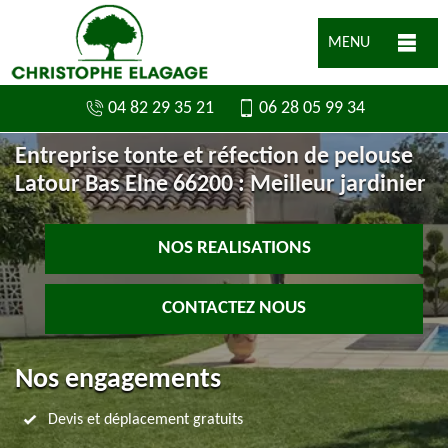
MENU
04 82 29 35 21
06 28 05 99 34
Entreprise tonte et réfection de pelouse
Latour Bas Elne 66200 : Meilleur jardinier
NOS REALISATIONS
CONTACTEZ NOUS
Nos engagements
Devis et déplacement gratuits