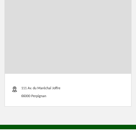
111 Av. du Maréchal Joffre
66000 Perpignan