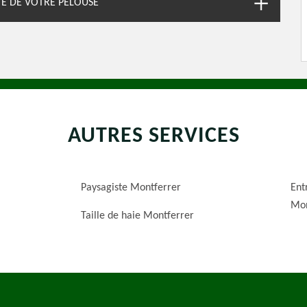
TÉ DE VOTRE PELOUSE
AUTRES SERVICES
Paysagiste Montferrer
Ent
Mon
Taille de haie Montferrer