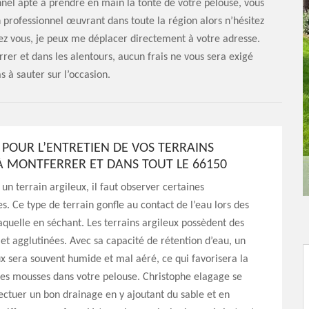
onnel apte à prendre en main la tonte de votre pelouse, vous
 professionnel œuvrant dans toute la région alors n’hésitez
ez vous, je peux me déplacer directement à votre adresse.
er et dans les alentours, aucun frais ne vous sera exigé
s à sauter sur l’occasion.
 POUR L’ENTRETIEN DE VOS TERRAINS
À MONTFERRER ET DANS TOUT LE 66150
 un terrain argileux, il faut observer certaines
es. Ce type de terrain gonfle au contact de l’eau lors des
raquelle en séchant. Les terrains argileux possèdent des
 et agglutinées. Avec sa capacité de rétention d’eau, un
ux sera souvent humide et mal aéré, ce qui favorisera la
des mousses dans votre pelouse. Christophe elagage se
ectuer un bon drainage en y ajoutant du sable et en