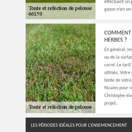
effectuant un 
gazon n’en sera
COMMENT É
HERBES ?
En général, les
ou de la surfa
carré. Le tarif
utilisés. Votr
tonte de votre
fiscales pour 
Christophe ela
projet.
LES PÉRIODES IDÉALES POUR L’ENSEMENCEMENT