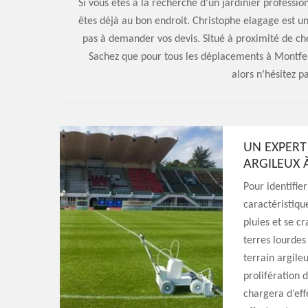
Si vous êtes à la recherche d’un jardinier professi
êtes déjà au bon endroit. Christophe elagage est un
pas à demander vos devis. Situé à proximité de ch
Sachez que pour tous les déplacements à Montferr
alors n’hésitez pa
UN EXPERT
ARGILEUX 
Pour identifier
caractéristiqu
pluies et se c
terres lourdes
terrain argile
prolifération 
chargera d’eff