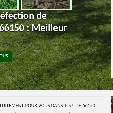
réfection de
66150 : Meilleur
NOUS
TUITEMENT POUR VOUS DANS TOUT LE 66150