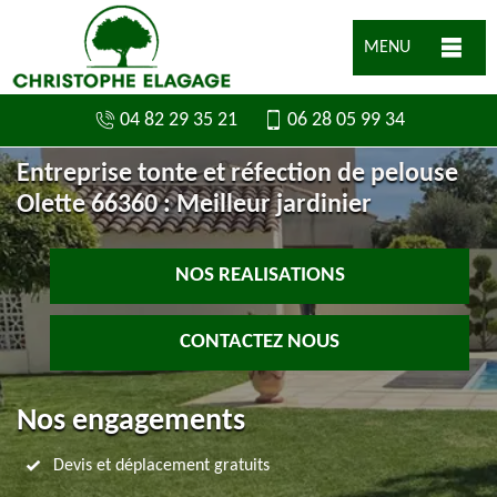
MENU
04 82 29 35 21
06 28 05 99 34
Entreprise tonte et réfection de pelouse
Olette 66360 : Meilleur jardinier
NOS REALISATIONS
CONTACTEZ NOUS
Nos engagements
Devis et déplacement gratuits