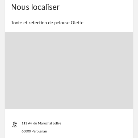
Nous localiser
Tonte et refection de pelouse Olette
111 Av. du Maréchal Joffre
66000 Perpignan