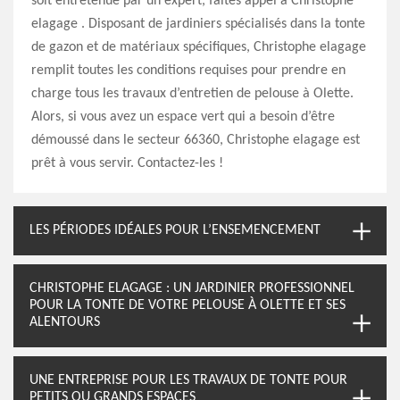
soit entretenue par un expert, faites appel à Christophe
elagage . Disposant de jardiniers spécialisés dans la tonte
de gazon et de matériaux spécifiques, Christophe elagage
remplit toutes les conditions requises pour prendre en
charge tous les travaux d’entretien de pelouse à Olette.
Alors, si vous avez un espace vert qui a besoin d’être
démoussé dans le secteur 66360, Christophe elagage est
prêt à vous servir. Contactez-les !
LES PÉRIODES IDÉALES POUR L’ENSEMENCEMENT
CHRISTOPHE ELAGAGE : UN JARDINIER PROFESSIONNEL
POUR LA TONTE DE VOTRE PELOUSE À OLETTE ET SES
ALENTOURS
UNE ENTREPRISE POUR LES TRAVAUX DE TONTE POUR
PETITS OU GRANDS ESPACES