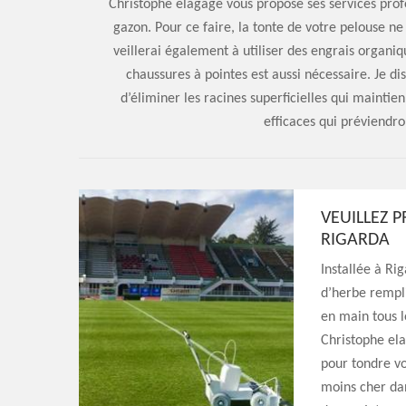
Christophe elagage vous propose ses services prof
gazon. Pour ce faire, la tonte de votre pelouse n
veillerai également à utiliser des engrais organiq
chaussures à pointes est aussi nécessaire. Je d
d’éliminer les racines superficielles qui maintien
efficaces qui préviendro
VEUILLEZ P
RIGARDA
Installée à Ri
d’herbe rempli
en main tous l
Christophe ela
pour tondre vo
moins cher dan