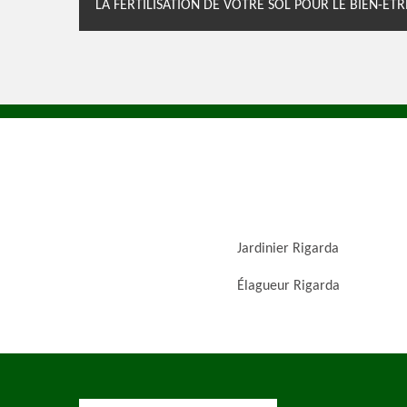
LA FERTILISATION DE VOTRE SOL POUR LE BIEN-ÊT
Jardinier Rigarda
Élagueur Rigarda