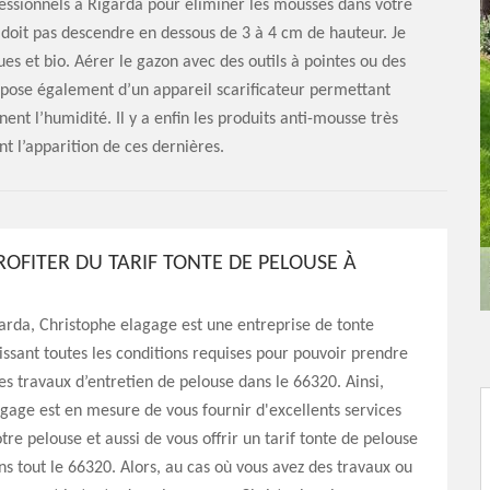
essionnels à Rigarda pour éliminer les mousses dans votre
e doit pas descendre en dessous de 3 à 4 cm de hauteur. Je
ues et bio. Aérer le gazon avec des outils à pointes ou des
ispose également d’un appareil scarificateur permettant
nent l’humidité. Il y a enfin les produits anti-mousse très
nt l’apparition de ces dernières.
ROFITER DU TARIF TONTE DE PELOUSE À
garda, Christophe elagage est une entreprise de tonte
ssant toutes les conditions requises pour pouvoir prendre
es travaux d’entretien de pelouse dans le 66320. Ainsi,
gage est en mesure de vous fournir d'excellents services
tre pelouse et aussi de vous offrir un tarif tonte de pelouse
s tout le 66320. Alors, au cas où vous avez des travaux ou