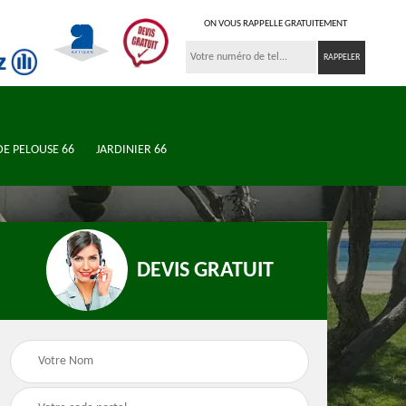
ON VOUS RAPPELLE GRATUITEMENT
DE PELOUSE 66
JARDINIER 66
DEVIS GRATUIT
n de
Jardinier 66
Élagueur 66