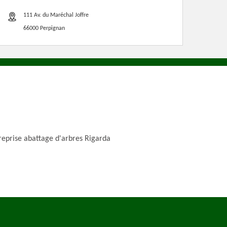
111 Av. du Maréchal Joffre
66000 Perpignan
reprise abattage d'arbres Rigarda