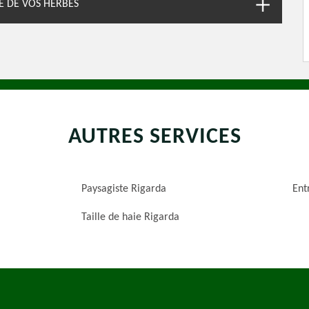
RE DE VOS HERBES
AUTRES SERVICES
Paysagiste Rigarda
Ent
Taille de haie Rigarda