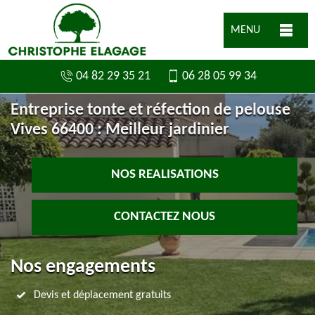
MENU
04 82 29 35 21
06 28 05 99 34
Entreprise tonte et réfection de pelouse
Vives 66400 : Meilleur jardinier
NOS REALISATIONS
CONTACTEZ NOUS
Nos engagements
Devis et déplacement gratuits