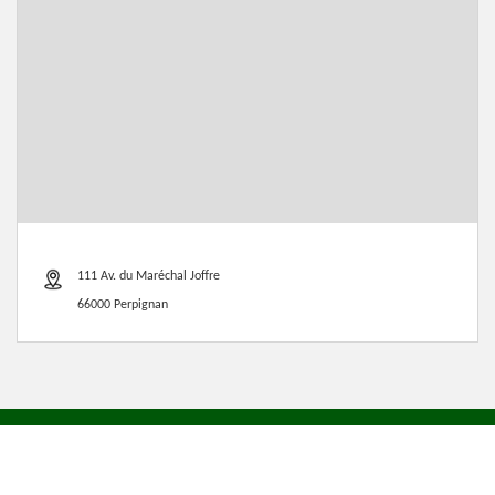
111 Av. du Maréchal Joffre
66000 Perpignan