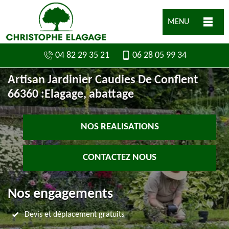
MENU
04 82 29 35 21
06 28 05 99 34
Artisan Jardinier Caudies De Conflent
66360 :Elagage, abattage
NOS REALISATIONS
CONTACTEZ NOUS
Nos engagements
Devis et déplacement gratuits