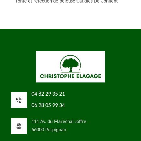
Tonte et réfection de pelouse Caudies De Conflent
04 82 29 35 21
06 28 05 99 34
111 Av. du Maréchal Joffre
66000 Perpignan