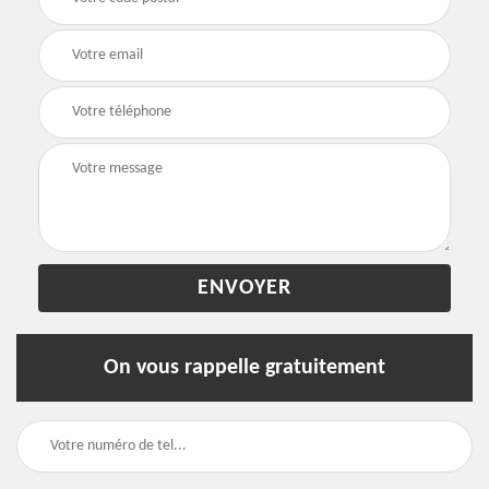
On vous rappelle gratuitement