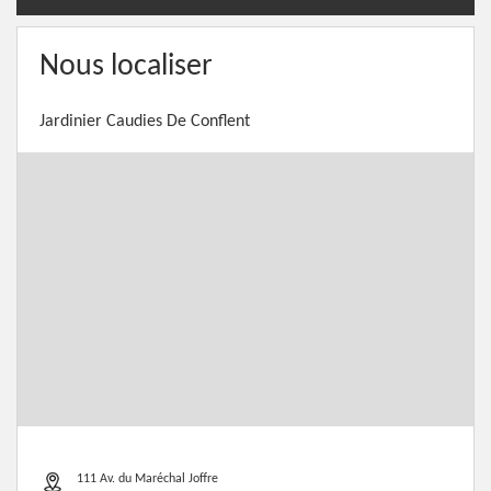
Nous localiser
Jardinier Caudies De Conflent
111 Av. du Maréchal Joffre