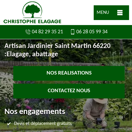
MENU
04 82 29 35 21
06 28 05 99 34
Artisan Jardinier Saint Martin 66220
:Elagage, abattage
NOS REALISATIONS
CONTACTEZ NOUS
Nos engagements
Devis et déplacement gratuits