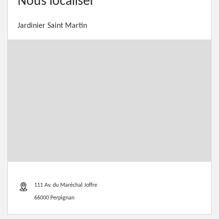
Nous localiser
Jardinier Saint Martin
111 Av. du Maréchal Joffre
66000 Perpignan