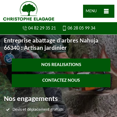
MENU
04 82 29 35 21
06 28 05 99 34
Entreprise abattage d'arbres Nahuja
66340 : Artisan jardinier
NOS REALISATIONS
CONTACTEZ NOUS
Nos engagements
Devis et déplacement gratuits