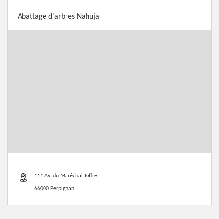
Abattage d'arbres Nahuja
111 Av. du Maréchal Joffre
66000 Perpignan