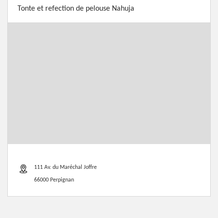
Tonte et refection de pelouse Nahuja
111 Av. du Maréchal Joffre
66000 Perpignan