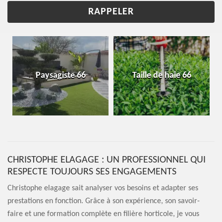
Paysagiste 66
Taille de haie 66
CHRISTOPHE ELAGAGE : UN PROFESSIONNEL QUI
RESPECTE TOUJOURS SES ENGAGEMENTS
Christophe elagage sait analyser vos besoins et adapter ses
prestations en fonction. Grâce à son expérience, son savoir-
faire et une formation complète en filière horticole, je vous