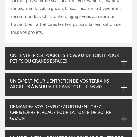
surtout pas subir de scarification. En revanche, avant la
rénovation de votre gazon, la scarification est vivement
recommandée. Christophe elagage vous assurera un
travail bien fait et dans les temps pour la réalisation de
tous vos projets.
UNE ENTREPRISE POUR LES TRAVAUX DE TONTE POUR
PETITS OU GRANDS ESPACES
UN EXPERT POUR L’ENTRETIEN DE VOS TERRAINS
ARGILEUX À NAHUJA ET DANS TOUT LE 66340
DEMANDEZ VOS DEVIS GRATUITEMENT CHEZ
CHRISTOPHE ELAGAGE POUR LA TONTE DE VOTRE
GAZON