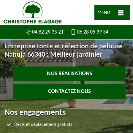
MENU
04 82 29 35 21
06 28 05 99 34
Entreprise tonte et réfection de pelouse
Nahuja 66340 : Meilleur jardinier
NOS REALISATIONS
CONTACTEZ NOUS
Nos engagements
Devis et déplacement gratuits