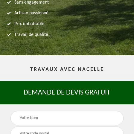
Sans engagement
Artisan passionné
Prix imbattable
Travail de qualité
TRAVAUX AVEC NACELLE
DEMANDE DE DEVIS GRATUIT