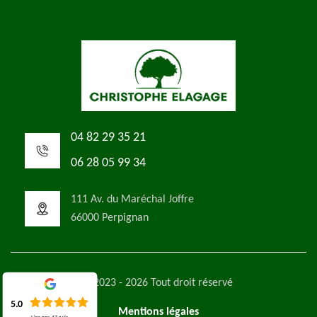
04 82 29 35 21
06 28 05 99 34
111 Av. du Maréchal Joffre
66000 Perpignan
©2023 - 2026 Tout droit réservé
5.0
Mentions légales