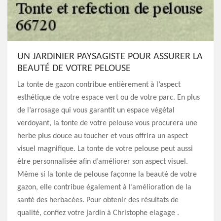
UN JARDINIER PAYSAGISTE POUR ASSURER LA
BEAUTÉ DE VOTRE PELOUSE
La tonte de gazon contribue entièrement à l’aspect
esthétique de votre espace vert ou de votre parc. En plus
de l’arrosage qui vous garantit un espace végétal
verdoyant, la tonte de votre pelouse vous procurera une
herbe plus douce au toucher et vous offrira un aspect
visuel magnifique. La tonte de votre pelouse peut aussi
être personnalisée afin d’améliorer son aspect visuel.
Même si la tonte de pelouse façonne la beauté de votre
gazon, elle contribue également à l’amélioration de la
santé des herbacées. Pour obtenir des résultats de
qualité, confiez votre jardin à Christophe elagage .