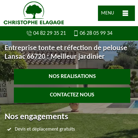
MENU
04 82 29 35 21
06 28 05 99 34
Entreprise tonte et réfection de pelouse
Lansac 66720 : Meilleur jardinier
NOS REALISATIONS
CONTACTEZ NOUS
Nos engagements
Devis et déplacement gratuits