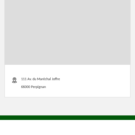
111 Av. du Maréchal Joffre
66000 Perpignan