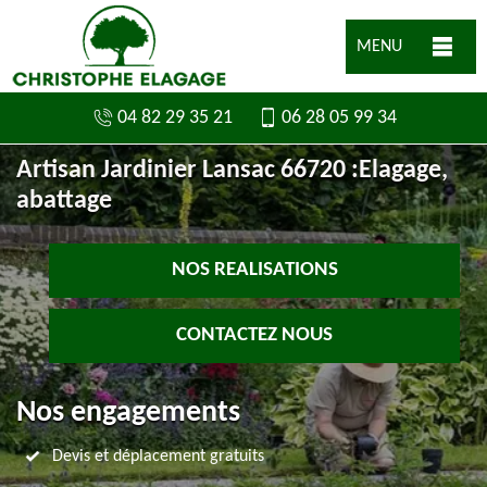
MENU
04 82 29 35 21
06 28 05 99 34
Artisan Jardinier Lansac 66720 :Elagage,
abattage
NOS REALISATIONS
CONTACTEZ NOUS
Nos engagements
Devis et déplacement gratuits